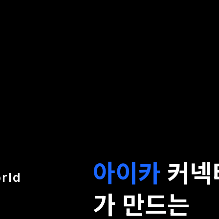
아이카
커넥
rld
가 만드는